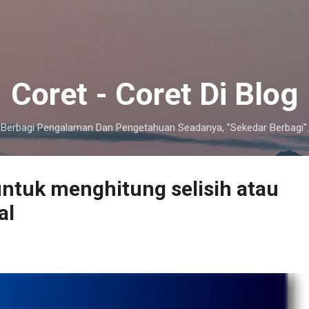
Skip to main content
Coret - Coret Di Blog
Berbagi Pengalaman Dan Pengetahuan Seadanya, "Sekedar Berbagi".
ntuk menghitung selisih atau
al