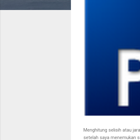
Menghitung selisih atau jara
setelah saya menemukan scri