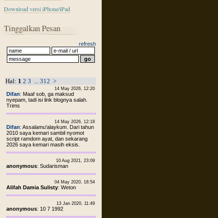
Download versi iPhone/iPad
Tinggalkan Pesan