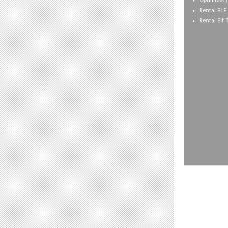
Optimizer 
Rental EL
Rental Elf