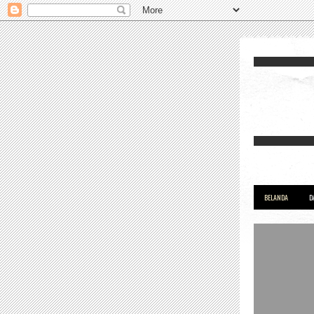
BELANDA
D