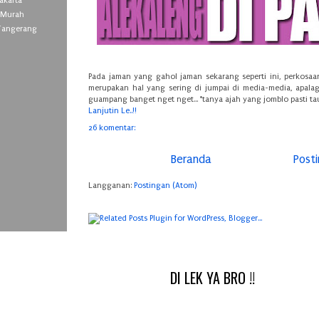
Jakarta
F Murah
 Tangerang
Pada jaman yang gahol jaman sekarang seperti ini, perkosaa
merupakan hal yang sering di jumpai di media-media, apalagi
guampang banget nget nget... *tanya ajah yang jomblo pasti ta
Lanjutin Le..!!
26 komentar:
Beranda
Post
Langganan:
Postingan (Atom)
DI LEK YA BRO !!