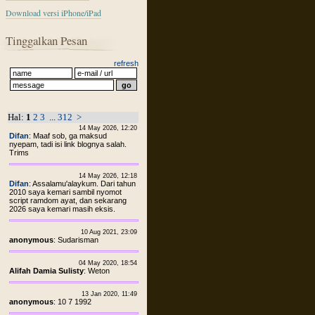
Download versi iPhone/iPad
Tinggalkan Pesan