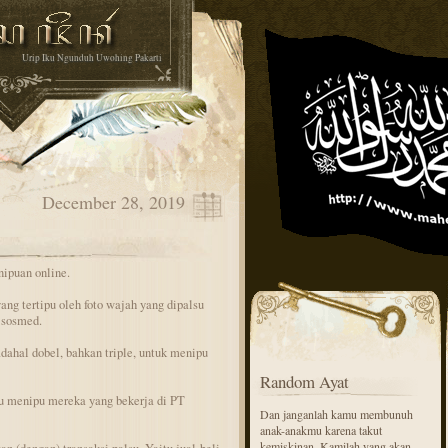
Urip Iku Ngunduh Uwohing Pakarti
December 28, 2019
nipuan online.
ang tertipu oleh foto wajah yang dipalsu
 sosmed.
dahal dobel, bahkan triple, untuk menipu
Random Ayat
lu menipu mereka yang bekerja di PT
Dan janganlah kamu membunuh
anak-anakmu karena takut
kemiskinan. Kamilah yang akan