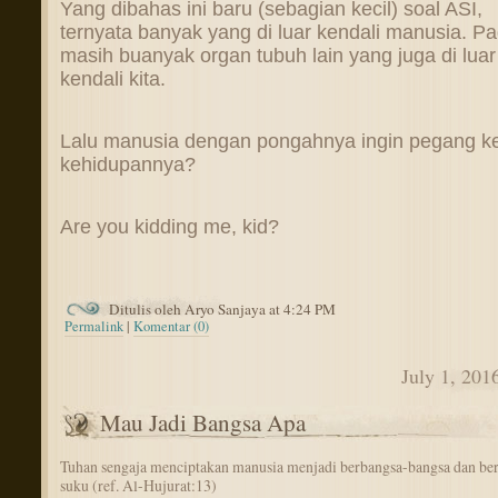
Yang dibahas ini baru (sebagian kecil) soal ASI,
ternyata banyak yang di luar kendali manusia. P
masih buanyak organ tubuh lain yang juga di luar
kendali kita.
Lalu manusia dengan pongahnya ingin pegang ke
kehidupannya?
Are you kidding me, kid?
Ditulis oleh Aryo Sanjaya at 4:24 PM
Permalink
|
Komentar (0)
July 1, 201
Mau Jadi Bangsa Apa
Tuhan sengaja menciptakan manusia menjadi berbangsa-bangsa dan be
suku (ref. Al-Hujurat:13)