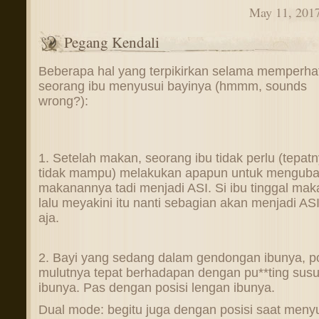
May 11, 201
Pegang Kendali
Beberapa hal yang terpikirkan selama memperha
seorang ibu menyusui bayinya (hmmm, sounds
wrong?):
1. Setelah makan, seorang ibu tidak perlu (tepat
tidak mampu) melakukan apapun untuk mengub
makanannya tadi menjadi ASI. Si ibu tinggal mak
lalu meyakini itu nanti sebagian akan menjadi ASI
aja.
2. Bayi yang sedang dalam gendongan ibunya, po
mulutnya tepat berhadapan dengan pu**ting sus
ibunya. Pas dengan posisi lengan ibunya.
Dual mode: begitu juga dengan posisi saat meny