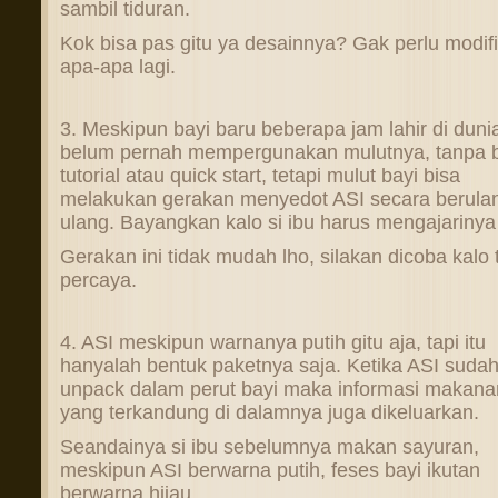
sambil tiduran.
Kok bisa pas gitu ya desainnya? Gak perlu modifi
apa-apa lagi.
3. Meskipun bayi baru beberapa jam lahir di duni
belum pernah mempergunakan mulutnya, tanpa 
tutorial atau quick start, tetapi mulut bayi bisa
melakukan gerakan menyedot ASI secara berula
ulang. Bayangkan kalo si ibu harus mengajarinya
Gerakan ini tidak mudah lho, silakan dicoba kalo 
percaya.
4. ASI meskipun warnanya putih gitu aja, tapi itu
hanyalah bentuk paketnya saja. Ketika ASI sudah
unpack dalam perut bayi maka informasi makana
yang terkandung di dalamnya juga dikeluarkan.
Seandainya si ibu sebelumnya makan sayuran,
meskipun ASI berwarna putih, feses bayi ikutan
berwarna hijau.