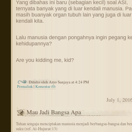
Yang dibahas ini baru (sebagian kecil) soal ASI,
ternyata banyak yang di luar kendali manusia. P
masih buanyak organ tubuh lain yang juga di luar
kendali kita.
Lalu manusia dengan pongahnya ingin pegang ke
kehidupannya?
Are you kidding me, kid?
Ditulis oleh Aryo Sanjaya at 4:24 PM
Permalink
|
Komentar (0)
July 1, 201
Mau Jadi Bangsa Apa
Tuhan sengaja menciptakan manusia menjadi berbangsa-bangsa dan be
suku (ref. Al-Hujurat:13)