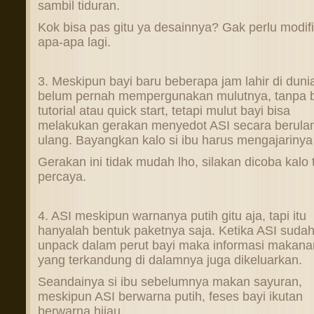
sambil tiduran.
Kok bisa pas gitu ya desainnya? Gak perlu modifi
apa-apa lagi.
3. Meskipun bayi baru beberapa jam lahir di duni
belum pernah mempergunakan mulutnya, tanpa 
tutorial atau quick start, tetapi mulut bayi bisa
melakukan gerakan menyedot ASI secara berula
ulang. Bayangkan kalo si ibu harus mengajarinya
Gerakan ini tidak mudah lho, silakan dicoba kalo 
percaya.
4. ASI meskipun warnanya putih gitu aja, tapi itu
hanyalah bentuk paketnya saja. Ketika ASI sudah
unpack dalam perut bayi maka informasi makana
yang terkandung di dalamnya juga dikeluarkan.
Seandainya si ibu sebelumnya makan sayuran,
meskipun ASI berwarna putih, feses bayi ikutan
berwarna hijau.