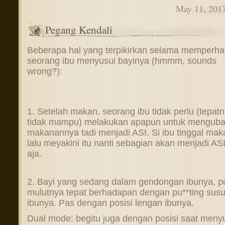
May 11, 201
Pegang Kendali
Beberapa hal yang terpikirkan selama memperha
seorang ibu menyusui bayinya (hmmm, sounds
wrong?):
1. Setelah makan, seorang ibu tidak perlu (tepat
tidak mampu) melakukan apapun untuk mengub
makanannya tadi menjadi ASI. Si ibu tinggal mak
lalu meyakini itu nanti sebagian akan menjadi ASI
aja.
2. Bayi yang sedang dalam gendongan ibunya, po
mulutnya tepat berhadapan dengan pu**ting sus
ibunya. Pas dengan posisi lengan ibunya.
Dual mode: begitu juga dengan posisi saat meny