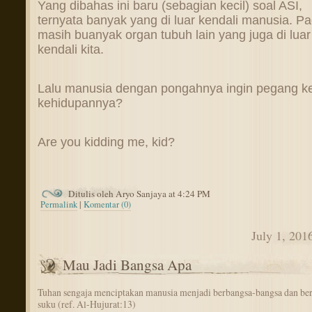
Yang dibahas ini baru (sebagian kecil) soal ASI,
ternyata banyak yang di luar kendali manusia. P
masih buanyak organ tubuh lain yang juga di luar
kendali kita.
Lalu manusia dengan pongahnya ingin pegang ke
kehidupannya?
Are you kidding me, kid?
Ditulis oleh Aryo Sanjaya at 4:24 PM
Permalink
|
Komentar (0)
July 1, 201
Mau Jadi Bangsa Apa
Tuhan sengaja menciptakan manusia menjadi berbangsa-bangsa dan be
suku (ref. Al-Hujurat:13)