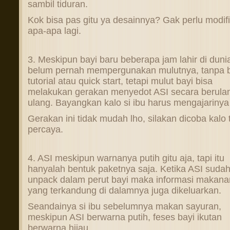
sambil tiduran.
Kok bisa pas gitu ya desainnya? Gak perlu modifi
apa-apa lagi.
3. Meskipun bayi baru beberapa jam lahir di duni
belum pernah mempergunakan mulutnya, tanpa 
tutorial atau quick start, tetapi mulut bayi bisa
melakukan gerakan menyedot ASI secara berula
ulang. Bayangkan kalo si ibu harus mengajarinya
Gerakan ini tidak mudah lho, silakan dicoba kalo 
percaya.
4. ASI meskipun warnanya putih gitu aja, tapi itu
hanyalah bentuk paketnya saja. Ketika ASI sudah
unpack dalam perut bayi maka informasi makana
yang terkandung di dalamnya juga dikeluarkan.
Seandainya si ibu sebelumnya makan sayuran,
meskipun ASI berwarna putih, feses bayi ikutan
berwarna hijau.