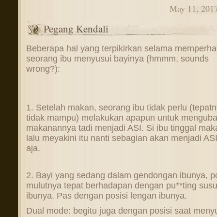
May 11, 201
Pegang Kendali
Beberapa hal yang terpikirkan selama memperha
seorang ibu menyusui bayinya (hmmm, sounds
wrong?):
1. Setelah makan, seorang ibu tidak perlu (tepat
tidak mampu) melakukan apapun untuk mengub
makanannya tadi menjadi ASI. Si ibu tinggal mak
lalu meyakini itu nanti sebagian akan menjadi ASI
aja.
2. Bayi yang sedang dalam gendongan ibunya, po
mulutnya tepat berhadapan dengan pu**ting sus
ibunya. Pas dengan posisi lengan ibunya.
Dual mode: begitu juga dengan posisi saat meny