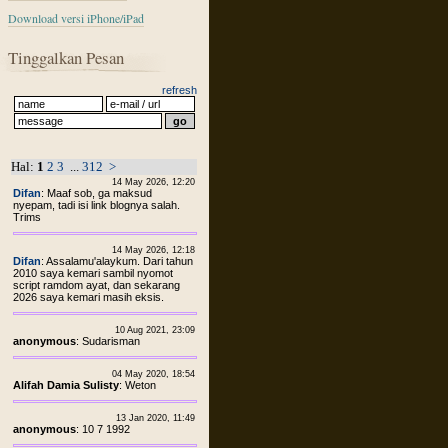
Download versi iPhone/iPad
Tinggalkan Pesan