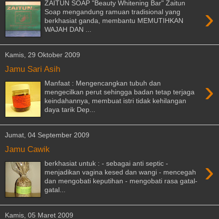
ZAITUN SOAP "Beauty Whitening Bar" Zaitun
›
Soap mengandung ramuan tradisional yang
berkhasiat ganda, membantu MEMUTIHKAN
WAJAH DAN ...
Kamis, 29 Oktober 2009
Jamu Sari Asih
›
Manfaat : Mengencangkan tubuh dan
mengecilkan perut sehingga badan tetap terjaga
keindahannya, membuat istri tidak kehilangan
daya tarik Dep...
Jumat, 04 September 2009
Jamu Cawik
›
berkhasiat untuk : - sebagai anti septic -
menjadikan vagina kesed dan wangi - mencegah
dan mengobati keputihan - mengobati rasa gatal-
gatal...
Kamis, 05 Maret 2009