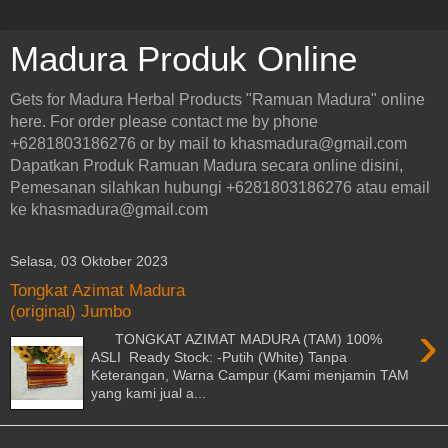
Madura Produk Online
Gets for Madura Herbal Products "Ramuan Madura" online
here. For order please contact me by phone
+6281803186276 or by mail to khasmadura@gmail.com
Dapatkan Produk Ramuan Madura secara online disini,
Pemesanan silahkan hubungi +6281803186276 atau email
ke khasmadura@gmail.com
Selasa, 03 Oktober 2023
Tongkat Azimat Madura
(original) Jumbo
›
TONGKAT AZIMAT MADURA (TAM) 100%
ASLI Ready Stock: -Putih (White) Tanpa
Keterangan, Warna Campur (Kami menjamin TAM
yang kami jual a...