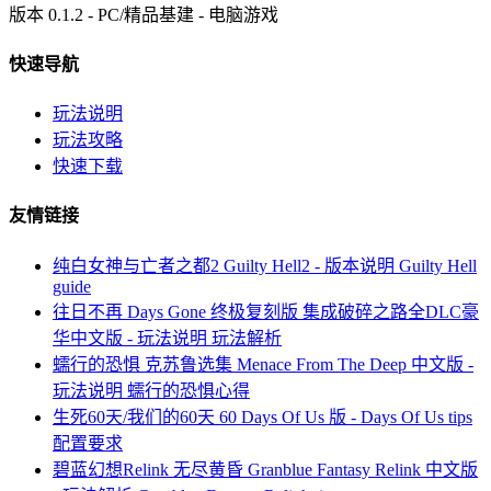
版本 0.1.2 - PC/精品基建 - 电脑游戏
快速导航
玩法说明
玩法攻略
快速下载
友情链接
纯白女神与亡者之都2 Guilty Hell2 - 版本说明 Guilty Hell
guide
往日不再 Days Gone 终极复刻版 集成破碎之路全DLC豪
华中文版 - 玩法说明 玩法解析
蠕行的恐惧 克苏鲁选集 Menace From The Deep 中文版 -
玩法说明 蠕行的恐惧心得
生死60天/我们的60天 60 Days Of Us 版 - Days Of Us tips
配置要求
碧蓝幻想Relink 无尽黄昏 Granblue Fantasy Relink 中文版