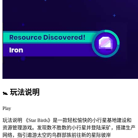
🚼 玩法说明
Play
玩法说明 《Star Birds》是一款轻松愉快的小行星基地建设和
资源管理游戏。发现数不胜数的小行星并登陆采矿，搭建生产
网络，指引遨游太空的鸟群部族前往新的星际彼岸