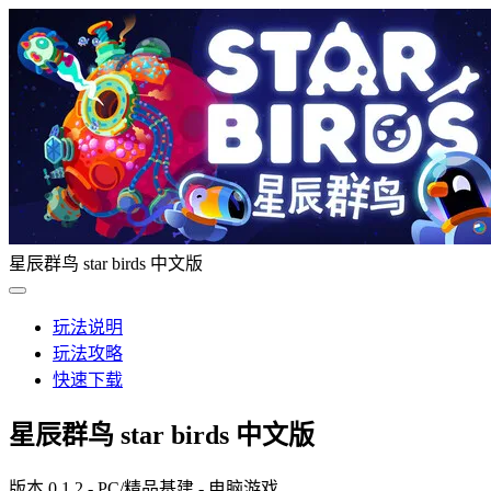
星辰群鸟 star birds 中文版
玩法说明
玩法攻略
快速下载
星辰群鸟 star birds 中文版
版本 0.1.2 - PC/精品基建 - 电脑游戏