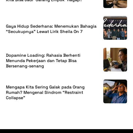
Gaya Hidup Sederhana: Menemukan Bahagia
“Secukupnya” Lewat Lirik Sheila On 7
Dopamine Loading: Rahasia Berhenti
Menunda Pekerjaan dan Tetap Bisa
Bersenang-senang
Mengapa Kita Sering Galak pada Orang
Rumah? Mengenal Sindrom “Restraint
Collapse”