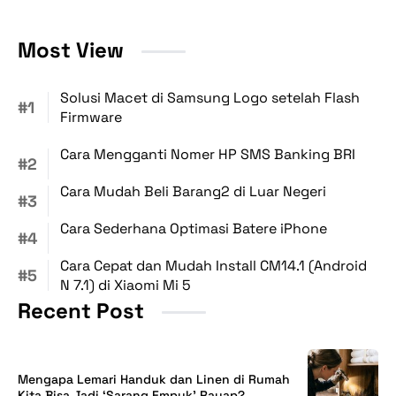
Most View
Solusi Macet di Samsung Logo setelah Flash
Firmware
Cara Mengganti Nomer HP SMS Banking BRI
Cara Mudah Beli Barang2 di Luar Negeri
Cara Sederhana Optimasi Batere iPhone
Cara Cepat dan Mudah Install CM14.1 (Android
N 7.1) di Xiaomi Mi 5
Recent Post
Mengapa Lemari Handuk dan Linen di Rumah
Kita Bisa Jadi ‘Sarang Empuk’ Rayap?