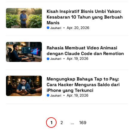
Kisah Inspiratif Bisnis Umbi Yakon:
Kesabaran 10 Tahun yang Berbuah
Manis
Apr. 20, 2026
Jauhari
Rahasia Membuat Video Animasi
dengan Claude Code dan Remotion
Apr. 19, 2026
Jauhari
Mengungkap Bahaya Tap to Pay:
Cara Hacker Menguras Saldo dari
iPhone yang Terkunci
Apr. 19, 2026
Jauhari
Halaman
Halaman
Halaman
1
2
…
169