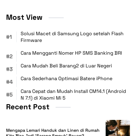
Most View
Solusi Macet di Samsung Logo setelah Flash
Firmware
Cara Mengganti Nomer HP SMS Banking BRI
Cara Mudah Beli Barang2 di Luar Negeri
Cara Sederhana Optimasi Batere iPhone
Cara Cepat dan Mudah Install CM14.1 (Android
N 7.1) di Xiaomi Mi 5
Recent Post
Mengapa Lemari Handuk dan Linen di Rumah
Kita Bisa Jadi ‘Sarang Empuk’ Rayap?