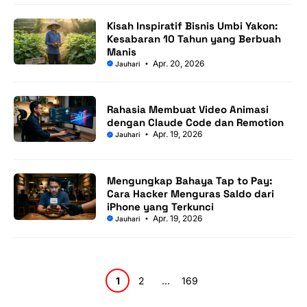
Kisah Inspiratif Bisnis Umbi Yakon:
Kesabaran 10 Tahun yang Berbuah
Manis
Apr. 20, 2026
Jauhari
Rahasia Membuat Video Animasi
dengan Claude Code dan Remotion
Apr. 19, 2026
Jauhari
Mengungkap Bahaya Tap to Pay:
Cara Hacker Menguras Saldo dari
iPhone yang Terkunci
Apr. 19, 2026
Jauhari
Halaman
Halaman
Halaman
1
2
…
169