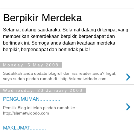
Berpikir Merdeka
Selamat datang saudaraku. Selamat datang di tempat yang
memberikan kemerdekaan berpikir, berpendapat dan
bertindak ini. Semoga anda dalam keadaan merdeka
berpikir, berpendapat dan bertindak pula!
Monday, 5 May 2008
›
Sudahkah anda update blogroll dan rss reader anda? Ingat,
saya sudah pindah rumah di : http://slametwidodo.com
Wednesday, 23 January 2008
›
PENGUMUMAN..............
Pemilik Blog ini telah pindah rumah ke :
http://slametwidodo.com
MAKLUMAT...........