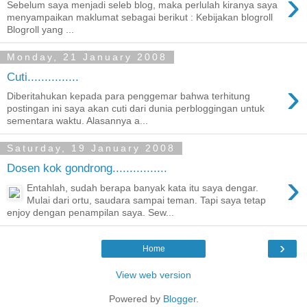
›
Sebelum saya menjadi seleb blog, maka perlulah kiranya saya
menyampaikan maklumat sebagai berikut : Kebijakan blogroll
Blogroll yang ...
Monday, 21 January 2008
Cuti...............
›
Diberitahukan kepada para penggemar bahwa terhitung
postingan ini saya akan cuti dari dunia perbloggingan untuk
sementara waktu. Alasannya a...
Saturday, 19 January 2008
Dosen kok gondrong................
›
Entahlah, sudah berapa banyak kata itu saya dengar.
Mulai dari ortu, saudara sampai teman. Tapi saya tetap
enjoy dengan penampilan saya. Sew...
›
Home
View web version
Powered by
Blogger
.