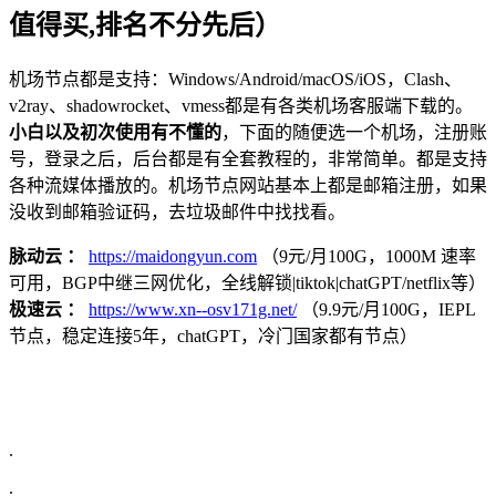
值得买,排名不分先后）
机场节点都是支持：Windows/Android/macOS/iOS，Clash、
v2ray、shadowrocket、vmess都是有各类机场客服端下载的。
小白以及初次使用有不懂的
，下面的随便选一个机场，注册账
号，登录之后，后台都是有全套教程的，非常简单。都是支持
各种流媒体播放的。机场节点网站基本上都是邮箱注册，如果
没收到邮箱验证码，去垃圾邮件中找找看。
脉动云 ：
https://maidongyun.com
（9元/月100G，1000M 速率
可用，BGP中继三网优化，全线解锁|tiktok|chatGPT/netflix等）
极速云 ：
https://www.xn--osv171g.net/
（9.9元/月100G，IEPL
节点，稳定连接5年，chatGPT，冷门国家都有节点）
.
.