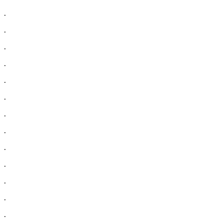
.
.
.
.
.
.
.
.
.
.
.
.
.