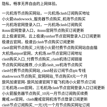
隐私，畅享无界自由的上网体验。
一元机场节点购买网站，一元机场clash订阅购买地址
小火箭shadowsock_服务器节点购买_机场节点购买
一元机场官网登录入口，一元机场clash订阅购买
ikuuu官网登录入口，ikuuu官网节点购买订阅更新
云上极速官网，云上极速yunfast节点官网登录入口订阅更新
极速云官网，极速云clash节点购买订阅更新
clash官网节点购买_2元钱小火箭付费节点购买网站自由猫
大机场airport官网，大机场.net节点官网订阅地址
clash购买入口_付费节点购买_clash机场订阅链接
节点购买网站推荐_小火箭clash_ssr机场节点购买
clash付费节点购买网站_clash轻云订阅节点iplc专线
shadowsock节点购买_官网网站_节点购买8元一个月
旋风加速官网- 旋风加速官网下载飞机场小火箭节点订阅
三毛机场.com官网，三毛机场clash节点官网登录入口订阅更新
小火箭服务器节点购买_10元一月节点订阅购买续费
魔戒.net官网，clash魔戒官网机场节点登录订阅更新
clash节点订阅购买_一元3元一个月节点购买网址订阅