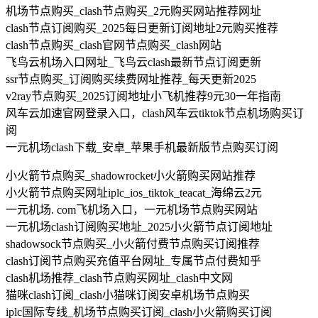
机场节点购买_clash节点购买_2元购买网站推荐网址
clash节点订阅购买_2025每日更新订阅地址2元购买推荐
clash节点购买_clash官网节点购买_clash网站
飞鸟云机场入口网址_飞鸟云clash最新节点订阅更新
ssr节点购买_订阅购买续费网址推荐_每天更新2025
v2ray节点购买_2025订阅地址小飞机推荐9元30一年指南
风车云加速官网登录入口，clash风车云tiktok节点机场购买订
阅
一元机场clash下载_安卓_苹果手机最新版节点购买订阅
小火箭节点购买_shadowrocket小火箭购买网站推荐
小火箭节点购买网址iplc_ios_tiktok_teacat_海绵云2元
一元机场. com飞机场入口，一元机场节点购买网站
一元机场clash订阅购买地址_2025小火箭节点订阅地址
shadowsock节点购买_小火箭付费节点购买订阅推荐
clash订阅节点购买充值平台网址_专属节点付费知乎
clash机场推荐_clash节点购买网址_clash中文网
猫咪clash订阅_clash小猫咪订阅安卓机场节点购买
iplc国际专线_机场节点购买订阅_clash小火箭购买订阅