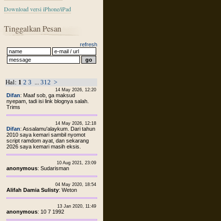
Download versi iPhone/iPad
Tinggalkan Pesan