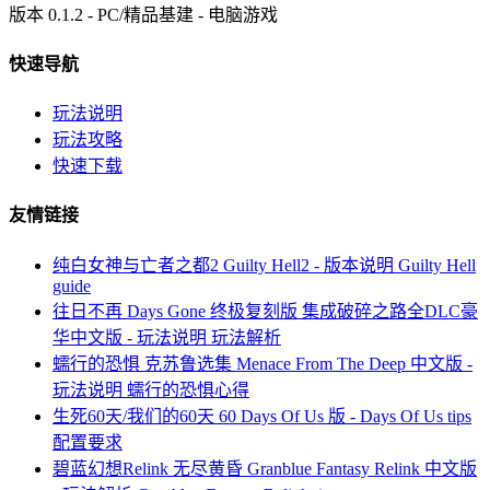
版本 0.1.2 - PC/精品基建 - 电脑游戏
快速导航
玩法说明
玩法攻略
快速下载
友情链接
纯白女神与亡者之都2 Guilty Hell2 - 版本说明 Guilty Hell
guide
往日不再 Days Gone 终极复刻版 集成破碎之路全DLC豪
华中文版 - 玩法说明 玩法解析
蠕行的恐惧 克苏鲁选集 Menace From The Deep 中文版 -
玩法说明 蠕行的恐惧心得
生死60天/我们的60天 60 Days Of Us 版 - Days Of Us tips
配置要求
碧蓝幻想Relink 无尽黄昏 Granblue Fantasy Relink 中文版