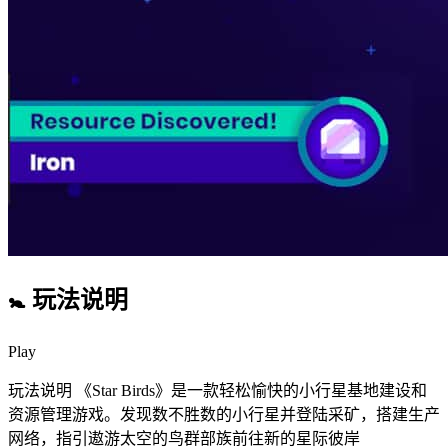
🚼 玩法说明
Play
玩法说明 《Star Birds》是一款轻松愉快的小行星基地建设和
资源管理游戏。发现数不胜数的小行星并登陆采矿，搭建生产
网络，指引遨游太空的鸟群部族前往新的星际彼岸