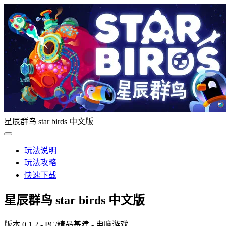
星辰群鸟 star birds 中文版
玩法说明
玩法攻略
快速下载
星辰群鸟 star birds 中文版
版本 0.1.2 - PC/精品基建 - 电脑游戏