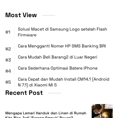
Most View
Solusi Macet di Samsung Logo setelah Flash
Firmware
Cara Mengganti Nomer HP SMS Banking BRI
Cara Mudah Beli Barang2 di Luar Negeri
Cara Sederhana Optimasi Batere iPhone
Cara Cepat dan Mudah Install CM14.1 (Android
N 7.1) di Xiaomi Mi 5
Recent Post
Mengapa Lemari Handuk dan Linen di Rumah
Kita Bisa Jadi ‘Sarang Empuk’ Rayap?