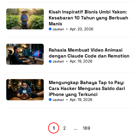
Kisah Inspiratif Bisnis Umbi Yakon:
Kesabaran 10 Tahun yang Berbuah
Manis
Apr. 20, 2026
Jauhari
Rahasia Membuat Video Animasi
dengan Claude Code dan Remotion
Apr. 19, 2026
Jauhari
Mengungkap Bahaya Tap to Pay:
Cara Hacker Menguras Saldo dari
iPhone yang Terkunci
Apr. 19, 2026
Jauhari
Halaman
Halaman
Halaman
1
2
…
169