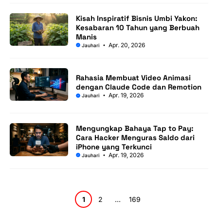
Kisah Inspiratif Bisnis Umbi Yakon:
Kesabaran 10 Tahun yang Berbuah
Manis
Apr. 20, 2026
Jauhari
Rahasia Membuat Video Animasi
dengan Claude Code dan Remotion
Apr. 19, 2026
Jauhari
Mengungkap Bahaya Tap to Pay:
Cara Hacker Menguras Saldo dari
iPhone yang Terkunci
Apr. 19, 2026
Jauhari
Halaman
Halaman
Halaman
1
2
…
169