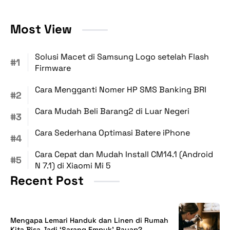
Most View
Solusi Macet di Samsung Logo setelah Flash
Firmware
Cara Mengganti Nomer HP SMS Banking BRI
Cara Mudah Beli Barang2 di Luar Negeri
Cara Sederhana Optimasi Batere iPhone
Cara Cepat dan Mudah Install CM14.1 (Android
N 7.1) di Xiaomi Mi 5
Recent Post
Mengapa Lemari Handuk dan Linen di Rumah
Kita Bisa Jadi ‘Sarang Empuk’ Rayap?