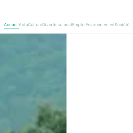
Accueil
Actu
Culture
Divertissement
Emploi
Environnement
Société