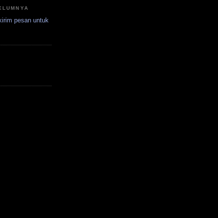
ELUMNYA
irim pesan untuk