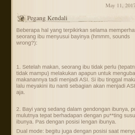
May 11, 201
Pegang Kendali
Beberapa hal yang terpikirkan selama memperha
seorang ibu menyusui bayinya (hmmm, sounds
wrong?):
1. Setelah makan, seorang ibu tidak perlu (tepat
tidak mampu) melakukan apapun untuk mengub
makanannya tadi menjadi ASI. Si ibu tinggal mak
lalu meyakini itu nanti sebagian akan menjadi ASI
aja.
2. Bayi yang sedang dalam gendongan ibunya, po
mulutnya tepat berhadapan dengan pu**ting sus
ibunya. Pas dengan posisi lengan ibunya.
Dual mode: begitu juga dengan posisi saat meny