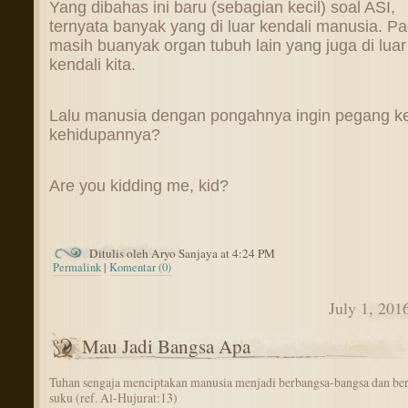
Yang dibahas ini baru (sebagian kecil) soal ASI,
ternyata banyak yang di luar kendali manusia. P
masih buanyak organ tubuh lain yang juga di luar
kendali kita.
Lalu manusia dengan pongahnya ingin pegang ke
kehidupannya?
Are you kidding me, kid?
Ditulis oleh Aryo Sanjaya at 4:24 PM
Permalink
|
Komentar (0)
July 1, 201
Mau Jadi Bangsa Apa
Tuhan sengaja menciptakan manusia menjadi berbangsa-bangsa dan be
suku (ref. Al-Hujurat:13)