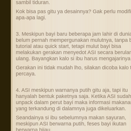
sambil tiduran.
Kok bisa pas gitu ya desainnya? Gak perlu modifi
apa-apa lagi.
3. Meskipun bayi baru beberapa jam lahir di duni
belum pernah mempergunakan mulutnya, tanpa 
tutorial atau quick start, tetapi mulut bayi bisa
melakukan gerakan menyedot ASI secara berula
ulang. Bayangkan kalo si ibu harus mengajarinya
Gerakan ini tidak mudah lho, silakan dicoba kalo 
percaya.
4. ASI meskipun warnanya putih gitu aja, tapi itu
hanyalah bentuk paketnya saja. Ketika ASI sudah
unpack dalam perut bayi maka informasi makana
yang terkandung di dalamnya juga dikeluarkan.
Seandainya si ibu sebelumnya makan sayuran,
meskipun ASI berwarna putih, feses bayi ikutan
berwarna hijau.