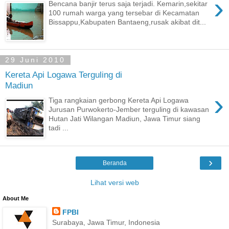
›
Bencana banjir terus saja terjadi. Kemarin,sekitar
100 rumah warga yang tersebar di Kecamatan
Bissappu,Kabupaten Bantaeng,rusak akibat dit...
29 Juni 2010
Kereta Api Logawa Terguling di
Madiun
›
Tiga rangkaian gerbong Kereta Api Logawa
Jurusan Purwokerto-Jember terguling di kawasan
Hutan Jati Wilangan Madiun, Jawa Timur siang
tadi ...
›
Beranda
Lihat versi web
About Me
FPBI
Surabaya, Jawa Timur, Indonesia