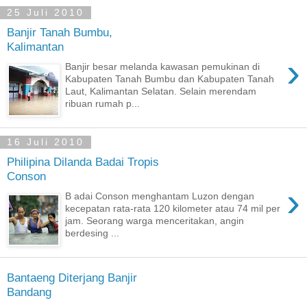
25 Juli 2010
Banjir Tanah Bumbu,
Kalimantan
›
Banjir besar melanda kawasan pemukinan di
Kabupaten Tanah Bumbu dan Kabupaten Tanah
Laut, Kalimantan Selatan. Selain merendam
ribuan rumah p...
16 Juli 2010
Philipina Dilanda Badai Tropis
Conson
›
B adai Conson menghantam Luzon dengan
kecepatan rata-rata 120 kilometer atau 74 mil per
jam. Seorang warga menceritakan, angin
berdesing ...
Bantaeng Diterjang Banjir
Bandang