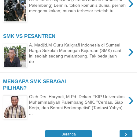
›
Palembang) Lennin, tokoh komunis dunia, pernah
mengemukakan; musuh terbesar setelah tu...
SMK VS PESANTREN
›
A. Madjid,M Guru Kaligrafi Indonesia di Sumsel
Harga Sekolah Menengah Kejuruan (SMK) saat
ini seolah sedang melambung. Tak beda jauh
de...
MENGAPA SMK SEBAGAI
PILIHAN?
›
Oleh Drs. Haryadi, M.Pd. Dekan FKIP Universitas
Muhammadiyah Palembang SMK, ”Cerdas, Siap
Kerja, dan Berani Berkompetisi” (Tantowi Yahya)
...
›
Beranda