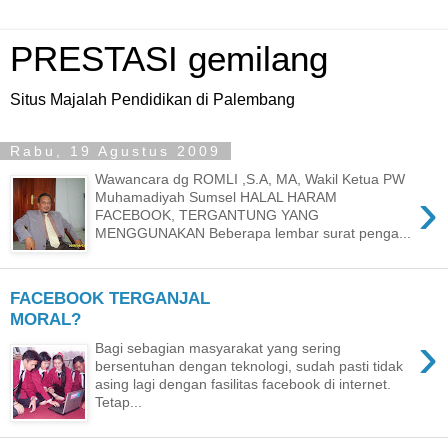
PRESTASI gemilang
Situs Majalah Pendidikan di Palembang
Rabu, 19 Agustus 2009
Wawancara dg ROMLI ,S.A, MA, Wakil Ketua PW
›
Muhamadiyah Sumsel HALAL HARAM
FACEBOOK, TERGANTUNG YANG
MENGGUNAKAN Beberapa lembar surat penga...
FACEBOOK TERGANJAL
MORAL?
›
Bagi sebagian masyarakat yang sering
bersentuhan dengan teknologi, sudah pasti tidak
asing lagi dengan fasilitas facebook di internet.
Tetap...