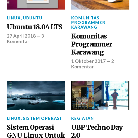
LINUX
,
UBUNTU
KOMUNITAS
PROGRAMMER
Ubuntu 18.04 LTS
KARAWANG
Komunitas
27 April 2018
—
3
Komentar
Programmer
Karawang
1 Oktober 2017
—
2
Komentar
LINUX
,
SISTEM OPERASI
KEGIATAN
Sistem Operasi
UBP Techno Day
GNU Linux Untuk
2.0