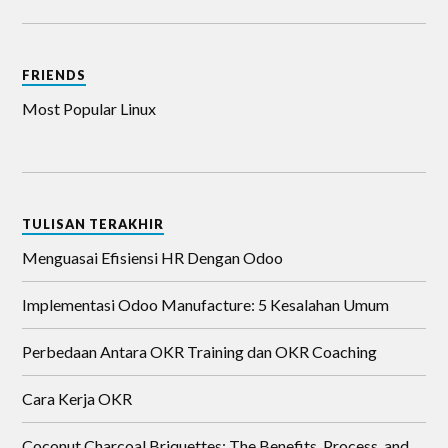
FRIENDS
Most Popular Linux
TULISAN TERAKHIR
Menguasai Efisiensi HR Dengan Odoo
Implementasi Odoo Manufacture: 5 Kesalahan Umum
Perbedaan Antara OKR Training dan OKR Coaching
Cara Kerja OKR
Coconut Charcoal Briquettes: The Benefits, Process, and