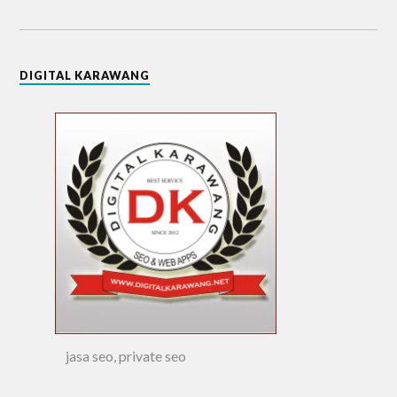
DIGITAL KARAWANG
jasa seo, private seo