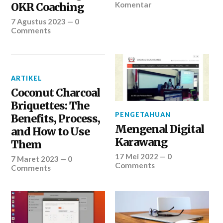
Komentar
OKR Coaching
7 Agustus 2023
—
0
Comments
ARTIKEL
Coconut Charcoal
Briquettes: The
PENGETAHUAN
Benefits, Process,
Mengenal Digital
and How to Use
Karawang
Them
17 Mei 2022
—
0
7 Maret 2023
—
0
Comments
Comments