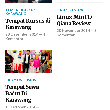
TEMPAT KURSUS
LINUX
,
REVIEW
KARAWANG
Linux Mint 17
Tempat Kursus di
Qiana Review
Karawang
20 November 2014
—
3
29 Desember 2014
—
4
Komentar
Komentar
PROMOSI BISNIS
Tempat Sewa
Badut Di
Karawang
11 Oktober 2014
—
3