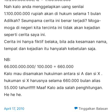
Nah kalo anda menggelapkan uang senilai
1.100.000.000 rupiah akan di hukum selama 1 bulan
Adilkah? Seumpama cerita ini benar terjadi? Moga-
moga di negeri kita tercinta ini tidak akan kejadian
seperti cerita saya ini.
Cerita ini hanya fiktif belaka, bila ada kesamaan nama,
tempat dan kejadian itu hanyalah kebetulan saja.
NB:
66.000.000.000/ 100.000 = 660.000
Kalo mau disamakan hukuiman antara si A dan si X .
hukuman si X harusnya selama 660.000 bulan alias
55.000 tahun!!!!!! Maaf Kalo ada salah penghitungan.
He he he.
April 17, 2010
Tinggalkan Balasan