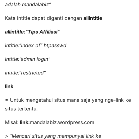
adalah mandalabiz”
Kata intitle dapat diganti dengan
allintitle
allintitle:”Tips Affiliasi”
intitle:”index of” htpasswd
intitle:”admin login”
intitle:”restricted”
link
= Untuk mengetahui situs mana saja yang nge-link ke
situs tertentu.
Misal:
link:
mandalabiz.wordpress.com
> “Mencari situs yang mempunyai link ke