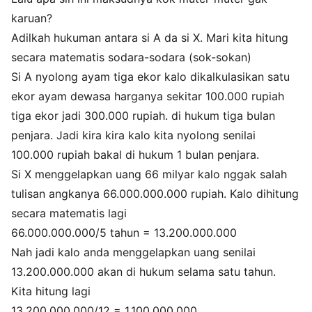
karuan?
Adilkah hukuman antara si A da si X. Mari kita hitung
secara matematis sodara-sodara (sok-sokan)
Si A nyolong ayam tiga ekor kalo dikalkulasikan satu
ekor ayam dewasa harganya sekitar 100.000 rupiah
tiga ekor jadi 300.000 rupiah. di hukum tiga bulan
penjara. Jadi kira kira kalo kita nyolong senilai
100.000 rupiah bakal di hukum 1 bulan penjara.
Si X menggelapkan uang 66 milyar kalo nggak salah
tulisan angkanya 66.000.000.000 rupiah. Kalo dihitung
secara matematis lagi
66.000.000.000/5 tahun = 13.200.000.000
Nah jadi kalo anda menggelapkan uang senilai
13.200.000.000 akan di hukum selama satu tahun.
Kita hitung lagi
13.200.000.000/12 = 1.100.000.000