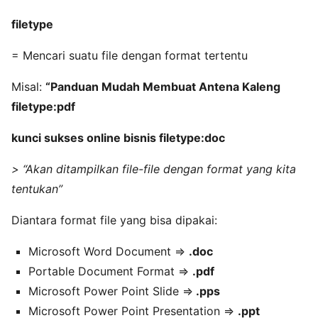
filetype
= Mencari suatu file dengan format tertentu
Misal:
“Panduan Mudah Membuat Antena Kaleng
filetype:pdf
kunci sukses online bisnis
filetype:doc
> “Akan ditampilkan file-file dengan format yang kita
tentukan”
Diantara format file yang bisa dipakai:
Microsoft Word Document =>
.doc
Portable Document Format =>
.pdf
Microsoft Power Point Slide =>
.pps
Microsoft Power Point Presentation =>
.ppt