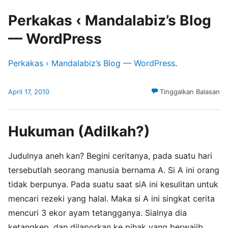
Perkakas ‹ Mandalabiz’s Blog
— WordPress
Perkakas ‹ Mandalabiz’s Blog — WordPress
.
April 17, 2010
Tinggalkan Balasan
Hukuman (Adilkah?)
Judulnya aneh kan? Begini ceritanya, pada suatu hari
tersebutlah seorang manusia bernama A. Si A ini orang
tidak berpunya. Pada suatu saat siA ini kesulitan untuk
mencari rezeki yang halal. Maka si A ini singkat cerita
mencuri 3 ekor ayam tetangganya. Sialnya dia
ketangkep, dan dilaporkan ke pihak yang berwajib.