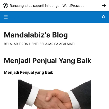
Rancang situs seperti ini dengan WordPress.com
M
Menu
Mandalabiz's Blog
BELAJAR TIADA HENTI|BELAJAR SAMPAI MATI
Menjadi Penjual Yang Baik
Menjadi Penjual yang Baik