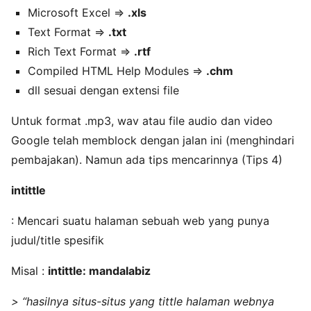
Microsoft Excel =>
.xls
Text Format =>
.txt
Rich Text Format =>
.rtf
Compiled HTML Help Modules =>
.chm
dll sesuai dengan extensi file
Untuk format .mp3, wav atau file audio dan video
Google telah memblock dengan jalan ini (menghindari
pembajakan). Namun ada tips mencarinnya (Tips 4)
intittle
: Mencari suatu halaman sebuah web yang punya
judul/title spesifik
Misal :
intittle: mandalabiz
> “hasilnya situs-situs yang tittle halaman webnya