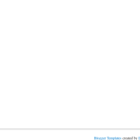
Blogger Templates
created by