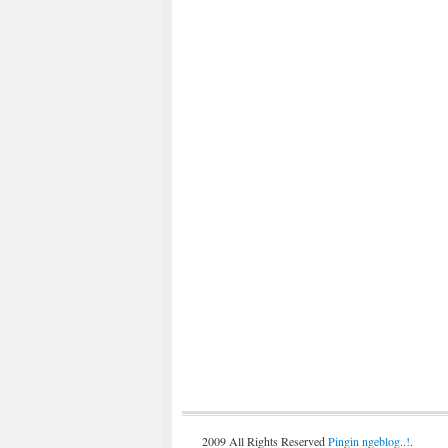
2009 All Rights Reserved
Pingin ngeblog..!
.