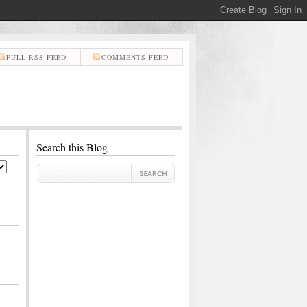
FULL RSS FEED
COMMENTS FEED
Search this Blog