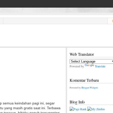
Web Translator
Powered by
Translate
Komentar Terbaru
Powered by
Blogger Widgets
Blog Info
p semua keindahan pagi ini, segar
tu yang masih gratis saat ini. Terbawa
an terayun, bibirku penuh tersungging.