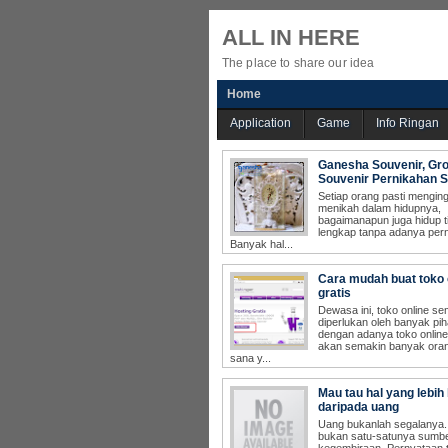
ALL IN HERE
The place to share our idea
Home
Application
Game
Info Ringan
Ganesha Souvenir, Gro
Souvenir Pernikahan 
Cara mudah buat toko 
gratis
Mau tau hal yang lebih
daripada uang