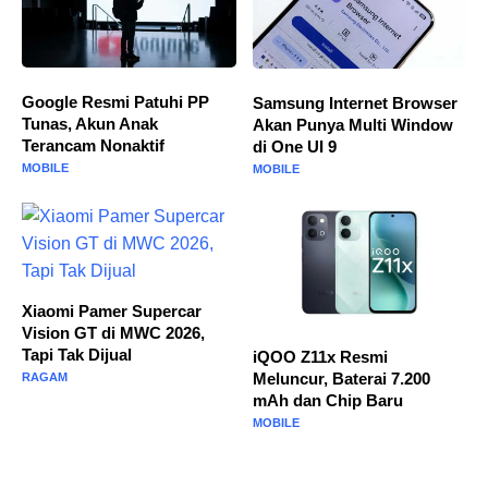
Google Resmi Patuhi PP
Samsung Internet Browser
Tunas, Akun Anak
Akan Punya Multi Window
Terancam Nonaktif
di One UI 9
MOBILE
MOBILE
Xiaomi Pamer Supercar
Vision GT di MWC 2026,
Tapi Tak Dijual
iQOO Z11x Resmi
Meluncur, Baterai 7.200
RAGAM
mAh dan Chip Baru
MOBILE