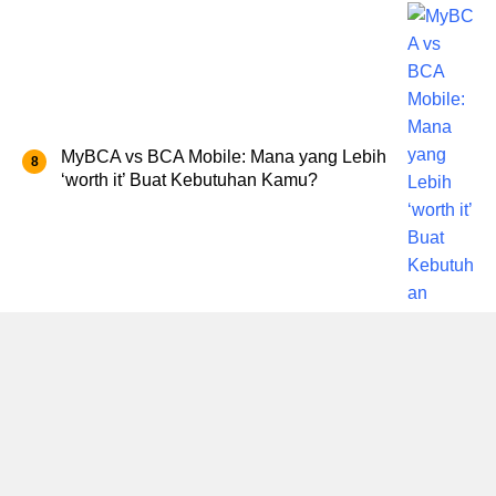
MyBCA vs BCA Mobile: Mana yang Lebih
‘worth it’ Buat Kebutuhan Kamu?
Perubahan Baru Windows 11 Bisa
Bebani PC Lama
Cara Hapus Jejak Digital, Biar Hidup
Online Kamu Nggak Dikepoin Orang Lain