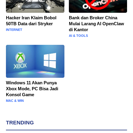
Hacker Iran Klaim Bobol
Bank dan Broker China
50TB Data dari Stryker
Mulai Larang AI OpenClaw
di Kantor
INTERNET
AI & TOOLS
Windows 11 Akan Punya
Xbox Mode, PC Bisa Jadi
Konsol Game
MAC & WIN
TRENDING