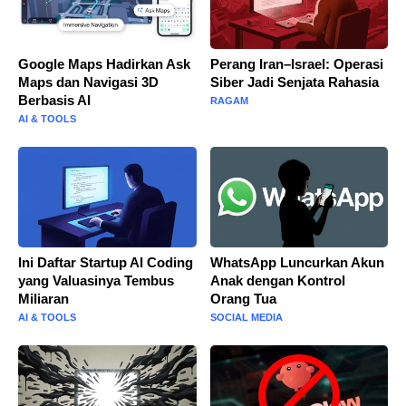
Google Maps Hadirkan Ask
Perang Iran–Israel: Operasi
Maps dan Navigasi 3D
Siber Jadi Senjata Rahasia
Berbasis AI
RAGAM
AI & TOOLS
Ini Daftar Startup AI Coding
WhatsApp Luncurkan Akun
yang Valuasinya Tembus
Anak dengan Kontrol
Miliaran
Orang Tua
AI & TOOLS
SOCIAL MEDIA