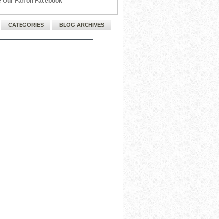
 Our Fan on Facebook
CATEGORIES
BLOG ARCHIVES