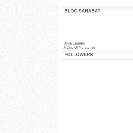
BLOG SAHABAT
Bima Lanang
A Cup Of My Stories
FOLLOWERS