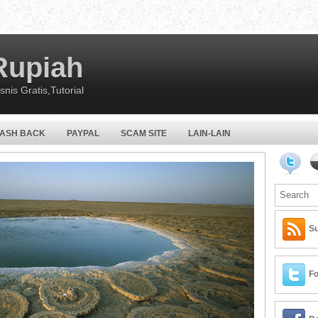
Rupiah
nis Gratis,Tutorial
CASH BACK
PAYPAL
SCAM SITE
LAIN-LAIN
Su
Fo