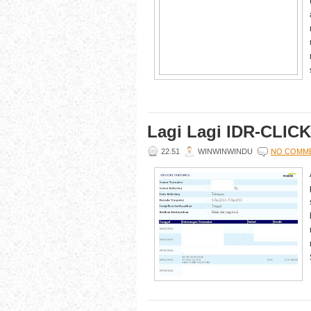
Lagi Lagi IDR-CLIC
22.51
WINWINWINDU
NO COMM