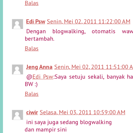
Balas
Edi Psw
Senin, Mei 02, 2011 11:22:00 AM
Dengan blogwalking, otomatis wa
bertambah.
Balas
Jeng Anna
Senin, Mei 02, 2011 11:51:00 
@
Edi Psw
:Saya setuju sekali, banyak h
BW :)
Balas
ciwir
Selasa, Mei 03, 2011 10:59:00 AM
ini saya juga sedang blogwalking
dan mampir sini