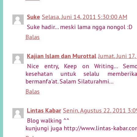
Suke
Selasa, Juni 14, 2011 5:30:00 AM
Suke hadir... meski lama ngga nongol :D
Balas
Kajian Islam dan Murottal
Jumat, Juni 17
Nice entry, Keep on Writing… Semo
kesehatan untuk selalu memberik
bermanfa'at. Salam Silaturahmi…
Balas
Lintas Kabar
Senin, Agustus 22, 2011 3:
Blog walking ^^
kunjungi juga http://www.lintas-kabar.com