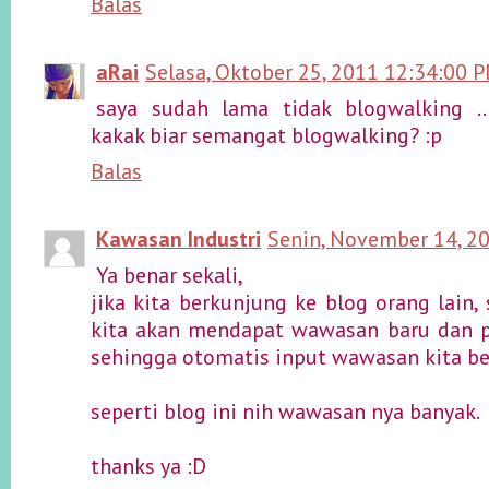
Balas
aRai
Selasa, Oktober 25, 2011 12:34:00 
saya sudah lama tidak blogwalking ..
kakak biar semangat blogwalking? :p
Balas
Kawasan Industri
Senin, November 14, 2
Ya benar sekali,
jika kita berkunjung ke blog orang lain, 
kita akan mendapat wawasan baru dan p
sehingga otomatis input wawasan kita b
seperti blog ini nih wawasan nya banyak.
thanks ya :D