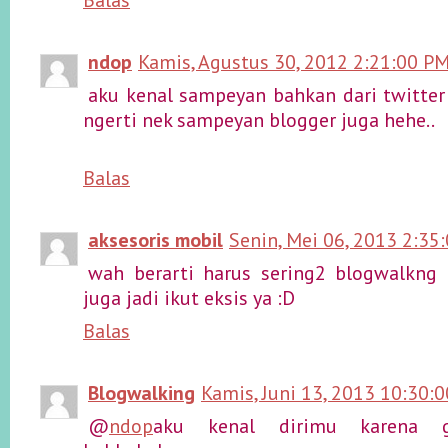
ndop
Kamis, Agustus 30, 2012 2:21:00 P
aku kenal sampeyan bahkan dari twitter l
ngerti nek sampeyan blogger juga hehe..
Balas
aksesoris mobil
Senin, Mei 06, 2013 2:35
wah berarti harus sering2 blogwalkng 
juga jadi ikut eksis ya :D
Balas
Blogwalking
Kamis, Juni 13, 2013 10:30:
@
ndop
aku kenal dirimu karena g