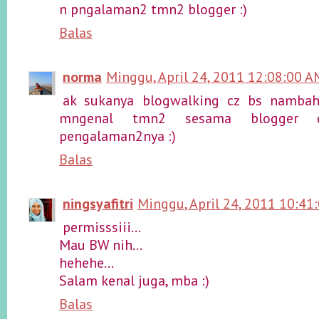
n pngalaman2 tmn2 blogger :)
Balas
norma
Minggu, April 24, 2011 12:08:00 A
ak sukanya blogwalking cz bs nambah
mngenal tmn2 sesama blogger d
pengalaman2nya :)
Balas
ningsyafitri
Minggu, April 24, 2011 10:41
permisssiii...
Mau BW nih...
hehehe...
Salam kenal juga, mba :)
Balas