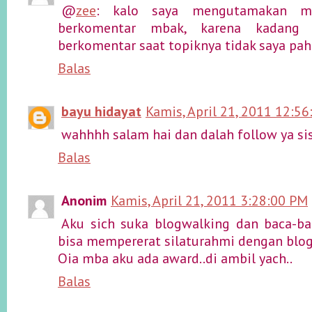
@
zee
: kalo saya mengutamakan m
berkomentar mbak, karena kadang 
berkomentar saat topiknya tidak saya pah
Balas
bayu hidayat
Kamis, April 21, 2011 12:5
wahhhh salam hai dan dalah follow ya sis.
Balas
Anonim
Kamis, April 21, 2011 3:28:00 PM
Aku sich suka blogwalking dan baca-ba
bisa mempererat silaturahmi dengan blo
Oia mba aku ada award..di ambil yach..
Balas