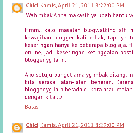
Chici
Kamis, April 21, 2011 8:22:00 PM
Wah mbak Anna makasih ya udah bantu vo
Hmm.. kalo masalah blogwalking sih 
kewajiban blogger kali mbak, tapi ya
keseringan hanya ke beberapa blog aja. H
online, jadi keseringan ketinggalan post
blogger yg lain...
Aku setuju banget ama yg mbak bilang, m
kita serasa jalan-jalan beneran. Kare
blogger yg lain berada di kota atau mala
dengan kita :D
Balas
Chici
Kamis, April 21, 2011 8:29:00 PM