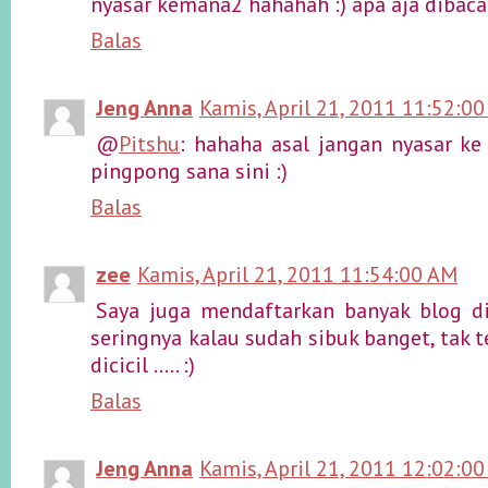
nyasar kemana2 hahahah :) apa aja dibaca
Balas
Jeng Anna
Kamis, April 21, 2011 11:52:0
@
Pitshu
: hahaha asal jangan nyasar ke
pingpong sana sini :)
Balas
zee
Kamis, April 21, 2011 11:54:00 AM
Saya juga mendaftarkan banyak blog di
seringnya kalau sudah sibuk banget, tak te
dicicil ..... :)
Balas
Jeng Anna
Kamis, April 21, 2011 12:02:0