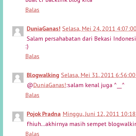
Balas
DuniaGanas!
Selasa, Mei 24, 2011 4:07:0
Salam persahabatan dari Bekasi Indonesi
:)
Balas
Blogwalking
Selasa, Mei 31, 2011 6:56:0
@
DuniaGanas!
:salam kenal juga ^__^
Balas
Pojok Pradna
Minggu, Juni 12, 2011 10:1
fhiuh...akhirnya masih sempet blogwalkin
Balas