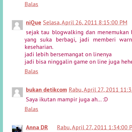
Balas
niQue
Selasa, April 26, 2011 8:15:00 PM
sejak tau blogwalking dan menemukan 
yang suka berbagi, jadi memberi warn
keseharian.
jadi lebih bersemangat on linenya
jadi bisa ninggalin game on line juga heh
Balas
bukan detikcom
Rabu, April 27, 2011 11:
Saya ikutan mampir juga ah... :D
Balas
Anna DR
Rabu, April 27, 2011 1:34:00 