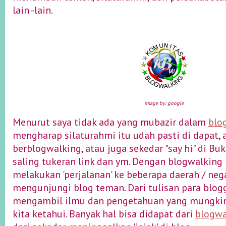
lain -lain.
image by: google
Menurut saya tidak ada yang mubazir dalam
blo
mengharap silaturahmi itu udah pasti di dapat, a
berblogwalking, atau juga sekedar "say hi" di B
saling tukeran link dan ym. Dengan blogwalking 
melakukan 'perjalanan' ke beberapa daerah / ne
mengunjungi blog teman. Dari tulisan para blogg
mengambil ilmu dan pengetahuan yang mungkin
kita ketahui. Banyak hal bisa didapat dari
blogwa