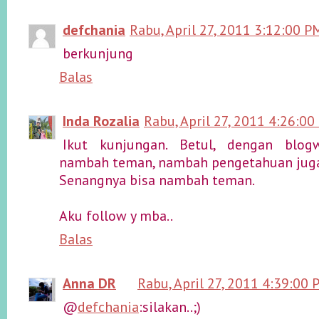
defchania
Rabu, April 27, 2011 3:12:00 P
berkunjung
Balas
Inda Rozalia
Rabu, April 27, 2011 4:26:00
Ikut kunjungan. Betul, dengan blogw
nambah teman, nambah pengetahuan jug
Senangnya bisa nambah teman.
Aku follow y mba..
Balas
Anna DR
Rabu, April 27, 2011 4:39:00 
@
defchania
:silakan..;)