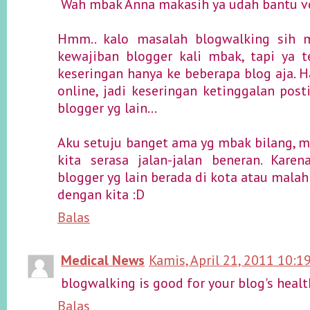
Wah mbak Anna makasih ya udah bantu vo
Hmm.. kalo masalah blogwalking sih 
kewajiban blogger kali mbak, tapi ya
keseringan hanya ke beberapa blog aja. H
online, jadi keseringan ketinggalan post
blogger yg lain...
Aku setuju banget ama yg mbak bilang, m
kita serasa jalan-jalan beneran. Kare
blogger yg lain berada di kota atau mala
dengan kita :D
Balas
Medical News
Kamis, April 21, 2011 10:1
blogwalking is good for your blog's health
Balas