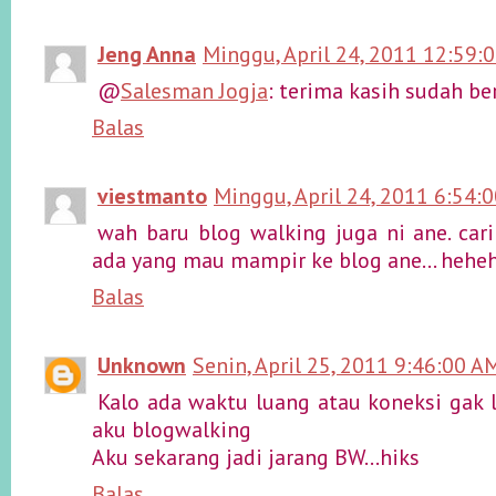
Jeng Anna
Minggu, April 24, 2011 12:59:
@
Salesman Jogja
: terima kasih sudah be
Balas
viestmanto
Minggu, April 24, 2011 6:54:
wah baru blog walking juga ni ane. ca
ada yang mau mampir ke blog ane... hehe
Balas
Unknown
Senin, April 25, 2011 9:46:00 A
Kalo ada waktu luang atau koneksi gak 
aku blogwalking
Aku sekarang jadi jarang BW...hiks
Balas