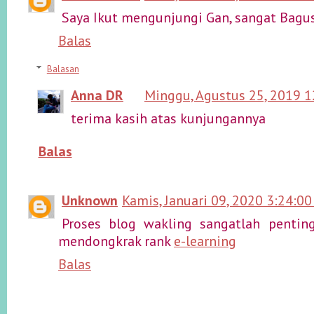
Saya Ikut mengunjungi Gan, sangat Bagu
Balas
Balasan
Anna DR
Minggu, Agustus 25, 2019 
terima kasih atas kunjungannya
Balas
Unknown
Kamis, Januari 09, 2020 3:24:0
Proses blog wakling sangatlah pentin
mendongkrak rank
e-learning
Balas