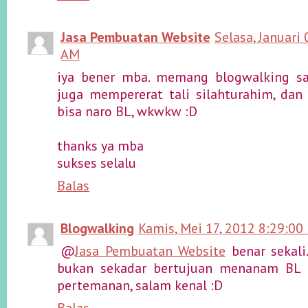
Jasa Pembuatan Website
Selasa, Januari
AM
iya bener mba. memang blogwalking sa
juga mempererat tali silahturahim, dan
bisa naro BL, wkwkw :D
thanks ya mba
sukses selalu
Balas
Blogwalking
Kamis, Mei 17, 2012 8:29:00
@
Jasa Pembuatan Website
benar sekali
bukan sekadar bertujuan menanam BL t
pertemanan, salam kenal :D
Balas