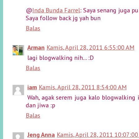
@
Inda Bunda Farrel
: Saya senang juga pu
Saya follow back jg yah bun
Balas
Arman
Kamis, April 28, 2011 6:55:00 AM
lagi blogwalking nih... :D
Balas
iam
Kamis, April 28, 2011 8:54:00 AM
Wah, agak serem juga kalo blogwalking i
dan jiwa :p
Balas
Jeng Anna
Kamis, April 28, 2011 10:07:0