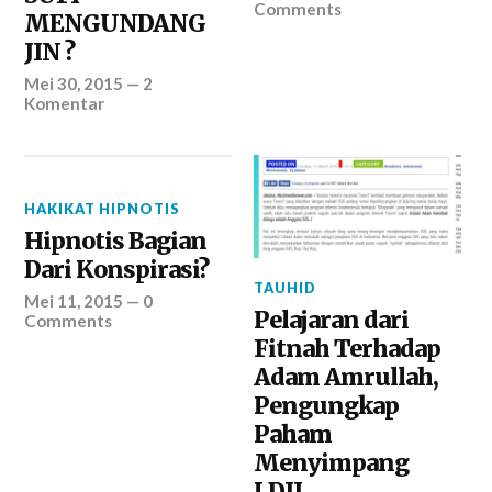
Comments
MENGUNDANG
JIN ?
Mei 30, 2015
—
2
Komentar
HAKIKAT HIPNOTIS
Hipnotis Bagian
Dari Konspirasi?
TAUHID
Mei 11, 2015
—
0
Pelajaran dari
Comments
Fitnah Terhadap
Adam Amrullah,
Pengungkap
Paham
Menyimpang
LDII