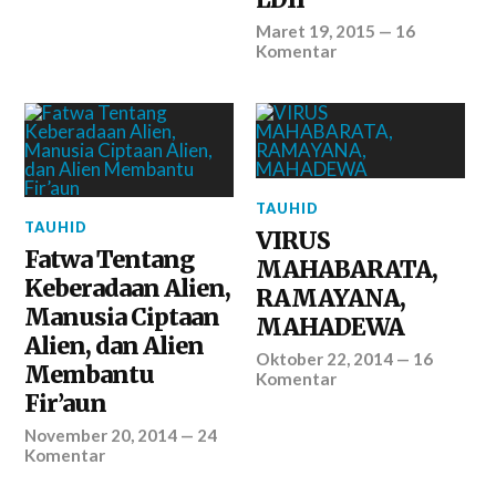
Maret 19, 2015
—
16
Komentar
TAUHID
TAUHID
VIRUS
Fatwa Tentang
MAHABARATA,
Keberadaan Alien,
RAMAYANA,
Manusia Ciptaan
MAHADEWA
Alien, dan Alien
Oktober 22, 2014
—
16
Membantu
Komentar
Fir’aun
November 20, 2014
—
24
Komentar