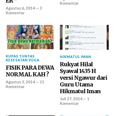
ER “
Komentar
Agustus 6, 2014
—
3
Komentar
KUPAS TUNTAS
HIKMATUL IMAN
KESESATAN YOGA
Rukyat Hilal
FISIK PARA DEWA
Syawal 1435 H
NORMAL KAH ?
versi Ngawur dari
Agustus 3, 2014
—
21
Guru Utama
Komentar
Hikmatul Iman
Juli 27, 2014
—
1
Komentar