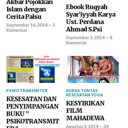
Akbar Pojokkan
Ebook Ruqyah
Islam dengan
Syar’iyyah Karya
Cerita Palsu
Ust. Perdana
September 16, 2014
—
3
Ahmad S.Psi
Komentar
September 2, 2014
—
8
Komentar
PSIKOTRANSMITER
KUPAS TUNTAS
KESESATAN YOGA
KESESATAN DAN
KESYIRIKAN
PENYIMPANGAN
FILM
BUKU ”
MAHADEWA
PSIKOTRANSMIT
Agustus 3, 2014
—
34