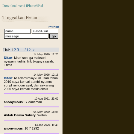
Download versi iPhone/iPad
Tinggalkan Pesan